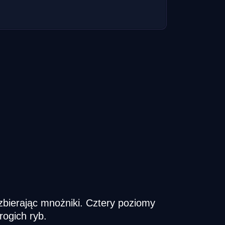
zbierając mnożniki. Cztery poziomy
rogich ryb.