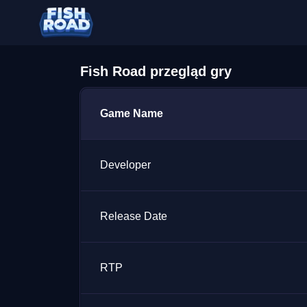
Fish Road przegląd gry
Game Name
Developer
Release Date
RTP