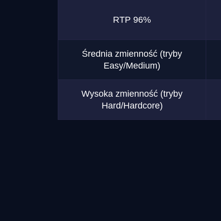
RTP 96%
Średnia zmienność (tryby
Easy/Medium)
Wysoka zmienność (tryby
Hard/Hardcore)