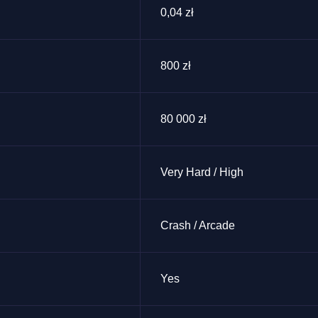
0,04 zł
800 zł
80 000 zł
Very Hard / High
Crash / Arcade
Yes