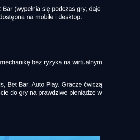
 Bar (wypełnia się podczas gry, daje
dostępna na mobile i desktop.
 mechanikę bez ryzyka na wirtualnym
s, Bet Bar, Auto Play. Gracze ćwiczą
ście do gry na prawdziwe pieniądze w