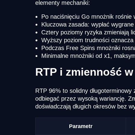
elementy mechaniki:
Po naciśnięciu Go mnożnik rośnie
Kluczowa zasada: wypłać wygrane p
Cztery poziomy ryzyka zmieniają l
Wyższy poziom trudności oznacza 
Podczas Free Spins mnożniki rosną
Minimalne mnożniki od x1, maksym
RTP i zmienność w
RTP 96% to solidny długoterminowy z
odbiegać przez wysoką wariancję. Zm
doświadczają długich okresów bez w
Parametr