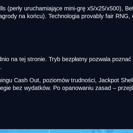
lls (perły uruchamiające mini-grę x5/x25/x500), Bet
agrody na końcu). Technologia provably fair RNG, 
o na tej stronie. Tryb bezpłatny pozwala poznać
.
ingu Cash Out, poziomów trudności, Jackpot Shell
rategie bez wydatków. Po opanowaniu zasad – przej