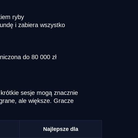
kiem ryby
undę i zabiera wszystko
niczona do 80 000 zł
 krótkie sesje mogą znacznie
grane, ale większe. Gracze
Najlepsze dla