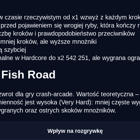
 w czasie rzeczywistym od x1 wzwyż z każdym kro
rzed pojawieniem się wrogiej ryby, która kończy r
iczbę kroków i prawdopodobieństwo przeciwników
mniej kroków, ale wyższe mnożniki
 szybciej
alne w Hardcore do x2 542 251, ale wygrana ogra
 Fish Road
wrot dla gry crash-arcade. Wartość teoretyczna –
ienność jest wysoka (Very Hard): mniej częste wy
ygranych oraz ostrych skoków mnożników.
Wpływ na rozgrywkę