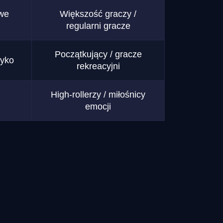
owe
Większość graczy /
regularni gracze
Początkujący / gracze
zyko
rekreacyjni
High-rollerzy / miłośnicy
emocji